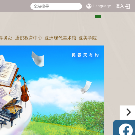
Language
登入
:::
学务处
通识教育中心
亚洲现代美术馆
亚美学院