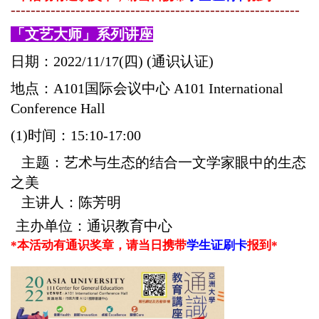
----------------------------------------------------------
「
文艺大师
」系列讲座
日期：2022/11/17
(四
)
(通识认证)
地点：
A101
国际会议中心 A101 International
Conference Hall
(1)
时间：15:10-17:00
主题：艺术与生态的结合一文学家眼中的生态
之美
主讲人：
陈芳明
主办单位：通识教育中心
*本活动有通识奖章，
请当日携带
学生证刷卡
报到*