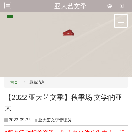
亚大艺文季
:::
Toggl
首页
最新消息
【2022 亚大艺文季】秋季场 文学的亚
大
2022-09-23
亚大艺文季管理员