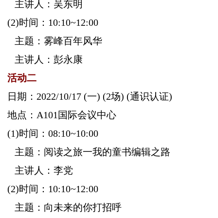
主讲人：
吴东明
(2)
时间：10:10~12:00
主题：
雾峰百年风华
主讲人：
彭永康
活动二
日期：
2022/10/17 (
一) (2场)
(
通识认证)
地点：
A101
国际会议中心
(1)
时间：08:10~10:00
主题：
阅读之旅一我的童书编辑之路
主讲人：
李党
(2)
时间：10:10~12:00
主题：
向未来的你打招呼