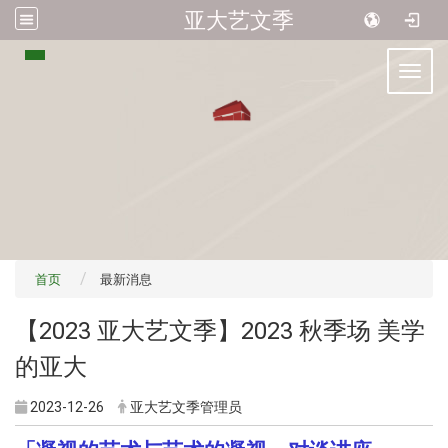
亚大艺文季
:::
Toggl
首页
最新消息
【2023 亚大艺文季】2023 秋季场 美学
的亚大
2023-12-26
亚大艺文季管理员