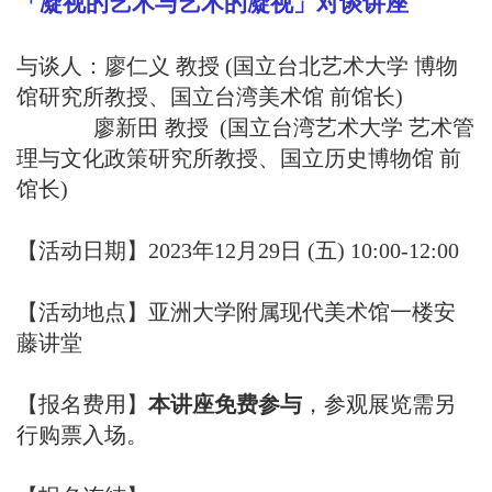
「凝视的艺术与艺术的凝视」对谈讲座
与谈人：廖仁义 教授 (国立台北艺术大学 博物
馆研究所教授、国立台湾美术馆 前馆长)
廖新田 教授 (国立台湾艺术大学 艺术管
理与文化政策研究所教授、国立历史博物馆 前
馆长)
【活动日期】2023年12月29日 (五) 10:00-12:00
【活动地点】亚洲大学附属现代美术馆一楼安
藤讲堂
【报名费用】
本讲座免费参与
，参观展览需另
行购票入场。