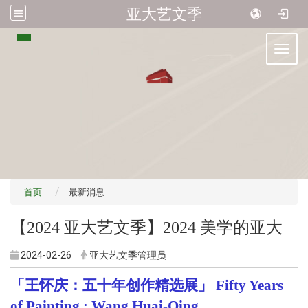
亚大艺文季
:::
Toggl
首页
最新消息
【2024 亚大艺文季】2024 美学的亚大
2024-02-26
亚大艺文季管理员
「
王怀庆：五十年创作精选展
」 Fifty Years
of Painting : Wang Huai-Qing