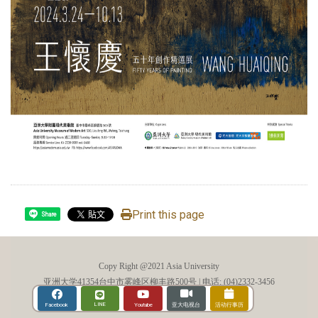
Print this page
Share
Copy Right @2021 Asia University
亚洲大学41354台中市雾峰区柳丰路500号 | 电话: (04)2332-3456
造访人次 : 1084739
LINE
Youtube
Facebook
亚大电视台
活动行事历