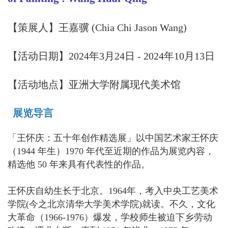
【
策展人
】
王嘉骥 (Chia Chi Jason Wang)
【活动日期】2024年3月24日 - 2024年10月13日
【活动地点】亚洲大学附属现代美术馆
展览导言
「王怀庆：五十年创作精选展」以中国艺术家王怀庆
（1944 年生）1970 年代至近期的作品为展览内容，
精选他 50 年来具有代表性的作品。
王怀庆自幼生长于北京。1964年，考入中央工艺美术
学院(今之北京清华大学美术学院)就读。不久，文化
大革命（1966-1976）爆发，学校师生被迫下乡劳动