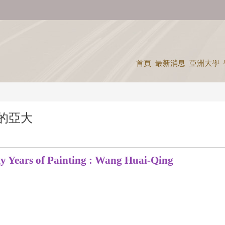
首頁
最新消息
亞洲大學
學的亞大
 of Painting : Wang Huai-Qing