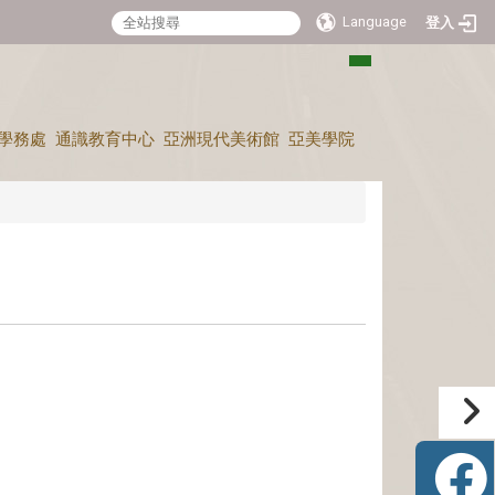
Language
登入
:::
學務處
通識教育中心
亞洲現代美術館
亞美學院