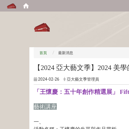
:::
首頁
最新消息
【2024 亞大藝文季】2024 美
2024-02-26
亞大藝文季管理員
「王懷慶：五十年創作精選展」 Fifty Years
藝術講座
一、