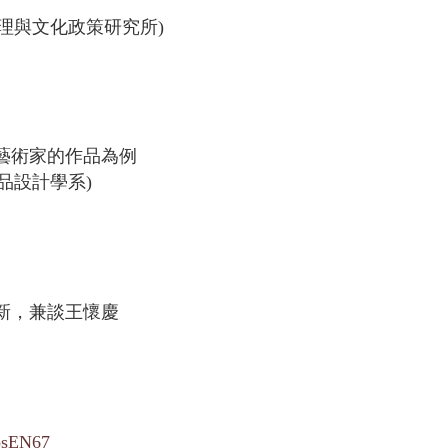
管理與文化政策研究所)
藝術家的作品為例
品設計學系)
新，兼談王懷慶
kosEN67