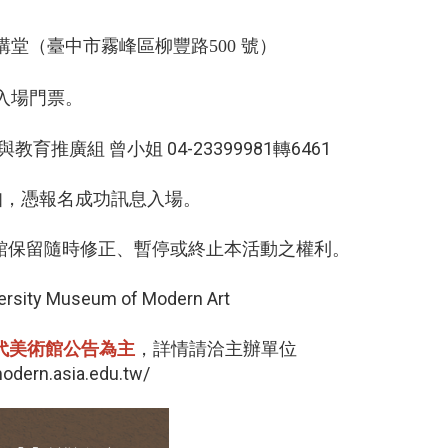
堂（臺中市霧峰區柳豐路500 號）
入場門票。
推廣組 曾小姐 04-23399981轉6461
通知，憑報名成功訊息入場。
本館保留隨時修正、暫停或終止本活動之權利。
 Museum of Modern Art
代美術館公告為主
，詳情請洽主辦單位
n.asia.edu.tw/