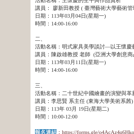
活動名稱：王懷慶的生平與作品賞析
講員：
廖新田
教授 ( 臺灣藝術大學藝術
日期：113年03月04日(星期一)
時間：
14:00-16:00
二、
活動名稱：明式家具美學談討—以王懷慶
講員：陳啟雄教授
老師 (亞洲大學創意商
日期：113年03月11日(星期
一
)
時間：
14:00-16:00
三、
活動名稱：二十世紀中國繪畫的演變與革
講員：李思賢 系主任 (東海大學美術系茜)
日期：113年 03月 19日(星期二)
時間：10:00-12:00
報名連結
：
https://forms.gle/o4AcAz4q6H