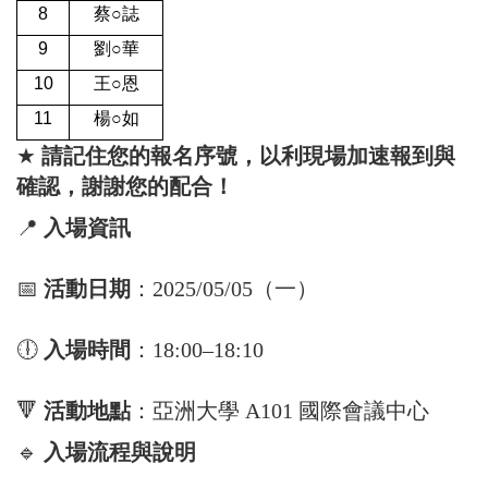
8
蔡○誌
9
劉○華
10
王○恩
11
楊○如
★
請記住您的報名序號，以利現場加速報到與
確認，謝謝您的配合！
📍
入場資訊
📅
活動日期
：2025/05/05（一）
🕕
入場時間
：18:00–18:10
🔻
活動地點
：亞洲大學 A101 國際會議中心
🔹
入場流程與說明