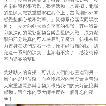
首樂曲我都很喜歡，整個活動非常震撼，開場
的星際大戰就重重擊在我心上，當高潮部分就
感覺整個心被牽動著。」資傳系徐嘉宏同學說
道：「今天的亞大藝文季真的很讚！其中我最
印象深刻的電影配樂音樂是星際大戰，原力覺
醒的部分是真的可以感應到了魔力，彷彿有原
力置身在我們左右一樣，原本頭很痛的我，聽
完這一系列的演奏，也漸漸不痛了，感謝純粹
室內樂團的幫助！」
美妙動人的音樂，可以使人們的心靈達到另一
層面的舒坦放鬆，而
今晚精彩的音樂會更帶領
大家重溫電影與音樂所帶給我們的美好記憶與
感動，讓全場的亞大師生度過一個難忘的夜
晚！