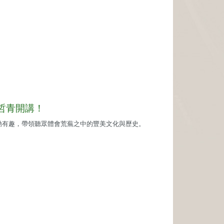
謝哲青開講！
動有趣，帶領聽眾體會荒蕪之中的豐美文化與歷史。