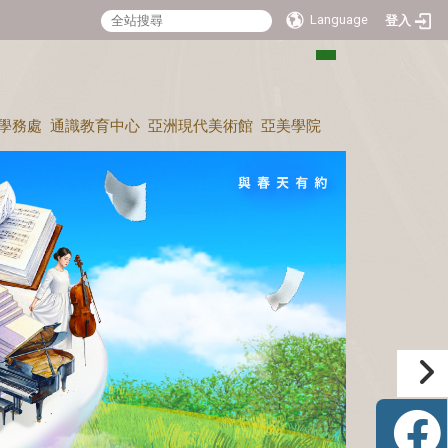
Language
登入
:::
學務處
通識教育中心
亞洲現代美術館
亞美學院