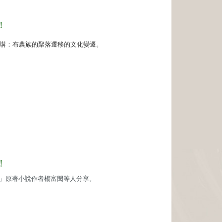
！
講：布農族的聚落遷移的文化變遷。
！
」原著小說作者楊富閔等人分享。