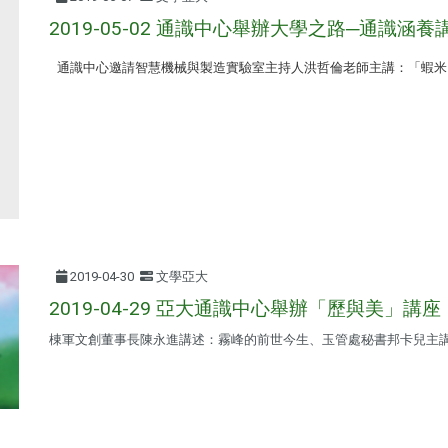
2019-05-02 通識中心舉辦大學之路─通識涵養
通識中心邀請智慧機械與製造實驗室主持人洪哲倫老師主講：「蝦米
2019-04-30
文學亞大
2019-04-29 亞大通識中心舉辦「歷與美」講座
棟軍文創董事長陳永進講述：霧峰的前世今生、玉管處秘書邦卡兒主