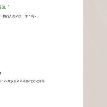
講座！
？機器人要來搶工作了嗎？」
！
講：布農族的聚落遷移的文化變遷。