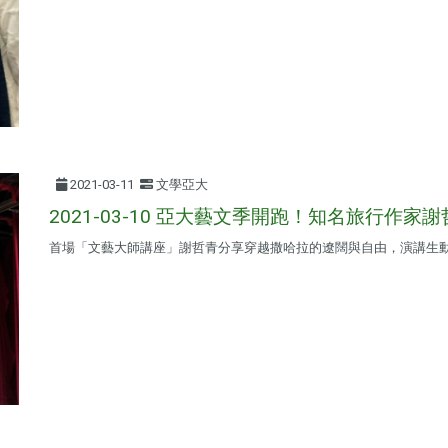
2021-03-11
文學亞大
2021-03-10 亞大藝文季開跑！知名旅行作家
首場「文藝大師講座」謝哲青分享穿越撒哈拉的遼闊與自由，演講生