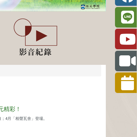
多元精彩！
；4月「相聲瓦舍」登場。