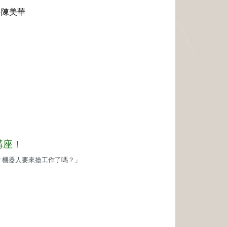
—
陳美華
講座！
？機器人要來搶工作了嗎？」