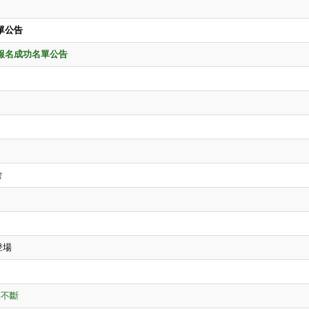
單公告
報名成功名單公告
會
登場
笑不斷